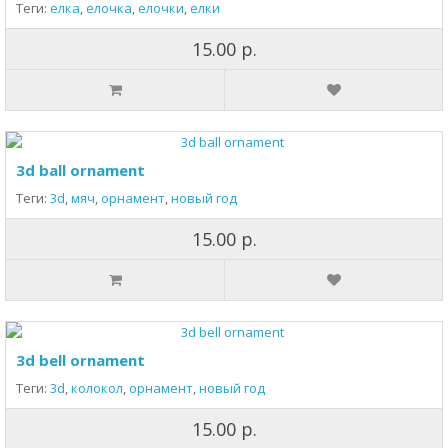
Теги:
елка
,
елочка
,
елочки
,
елки
15.00 р.
3d ball ornament
Теги:
3d
,
мяч
,
орнамент
,
новый год
15.00 р.
3d bell ornament
Теги:
3d
,
колокол
,
орнамент
,
новый год
15.00 р.