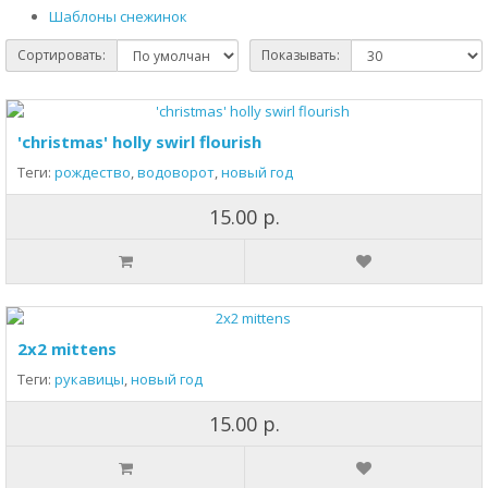
Шаблоны снежинок
Сортировать:
Показывать:
'christmas' holly swirl flourish
Теги:
рождество
,
водоворот
,
новый год
15.00 р.
2x2 mittens
Теги:
рукавицы
,
новый год
15.00 р.