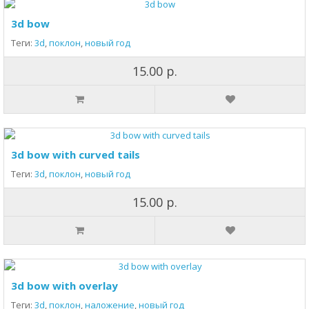
3d bow
Теги:
3d
,
поклон
,
новый год
15.00 р.
3d bow with curved tails
Теги:
3d
,
поклон
,
новый год
15.00 р.
3d bow with overlay
Теги:
3d
,
поклон
,
наложение
,
новый год