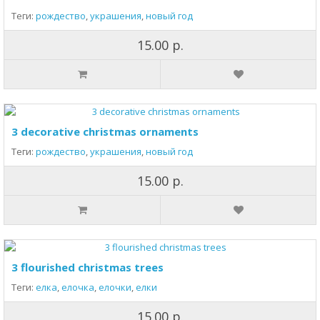
Теги:
рождество
,
украшения
,
новый год
15.00 р.
3 decorative christmas ornaments
Теги:
рождество
,
украшения
,
новый год
15.00 р.
3 flourished christmas trees
Теги:
елка
,
елочка
,
елочки
,
елки
15.00 р.