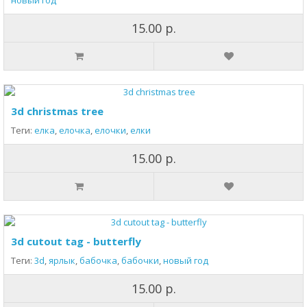
новый год
15.00 р.
3d christmas tree
Теги:
елка
,
елочка
,
елочки
,
елки
15.00 р.
3d cutout tag - butterfly
Теги:
3d
,
ярлык
,
бабочка
,
бабочки
,
новый год
15.00 р.