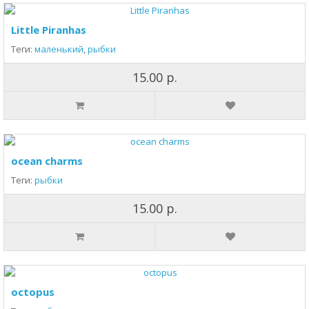
Little Piranhas
Теги:
маленький
,
рыбки
15.00 р.
ocean charms
Теги:
рыбки
15.00 р.
octopus