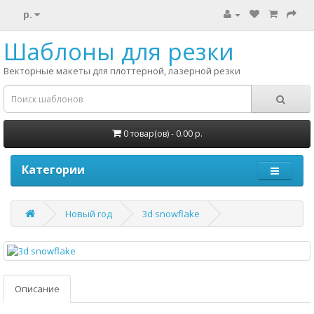
р.
Шаблоны для резки
Векторные макеты для плоттерной, лазерной резки
0 товар(ов) - 0.00 р.
Категории
Новый год
3d snowflake
Описание