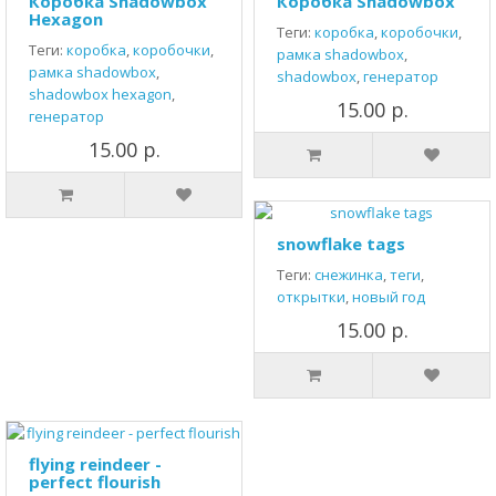
Коробка Shadowbox
Коробка Shadowbox
Hexagon
Теги:
коробка
,
коробочки
,
Теги:
коробка
,
коробочки
,
рамка shadowbox
,
рамка shadowbox
,
shadowbox
,
генератор
shadowbox hexagon
,
15.00 р.
генератор
15.00 р.
snowflake tags
Теги:
снежинка
,
теги
,
открытки
,
новый год
15.00 р.
flying reindeer -
perfect flourish