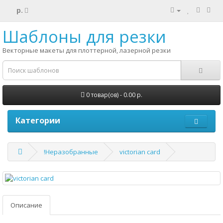
р.
Шаблоны для резки
Векторные макеты для плоттерной, лазерной резки
0 товар(ов) - 0.00 р.
Категории
!Неразобранные
victorian card
Описание