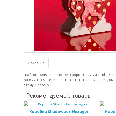
Описание
Шаблон Tootsie Pop Holder в формате SVG и Studio для
различных материалов. На фото готовое изделие, вы
этому шаблону.
Рекомендуемые товары
Коробка Shadowbox Hexagon
Коро