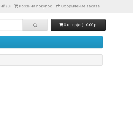
ий (0)
Корзина покупок
Оформление заказа
0 товар(ов) - 0.00 р.
е