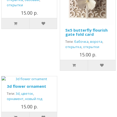
открытки
15.00 р.
5x5 butterfly flourish
gate fold card
Теги:
бабочка
,
ворота
,
открытка
,
открытки
15.00 р.
3d flower ornament
Теги:
3d
,
цветок
,
орнамент
,
новый год
15.00 р.