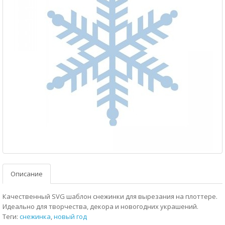
Описание
Качественный SVG шаблон снежинки для вырезания на плоттере.
Идеально для творчества, декора и новогодних украшений.
Теги:
снежинка
,
новый год