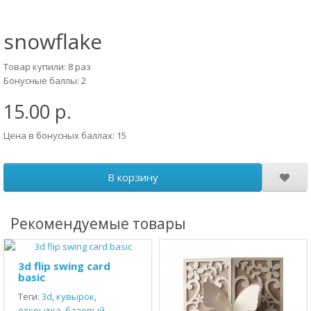
snowflake
Товар купили: 8 раз
Бонусные баллы: 2
15.00 р.
Цена в бонусных баллах: 15
В корзину
Рекомендуемые товары
3d flip swing card
basic
Теги:
3d
,
кувырок
,
открытка
,
базовый
,