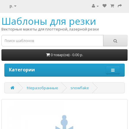
р.
Шаблоны для резки
Векторные макеты для плоттерной, лазерной резки
0 товар(ов) - 0.00 р.
Категории
!Неразобранные
snowflake