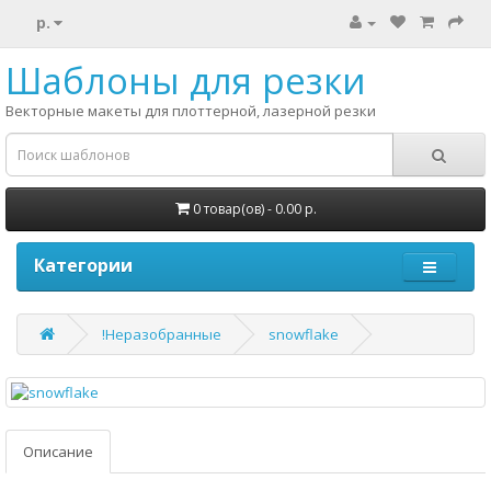
р.
Шаблоны для резки
Векторные макеты для плоттерной, лазерной резки
0 товар(ов) - 0.00 р.
Категории
!Неразобранные
snowflake
Описание