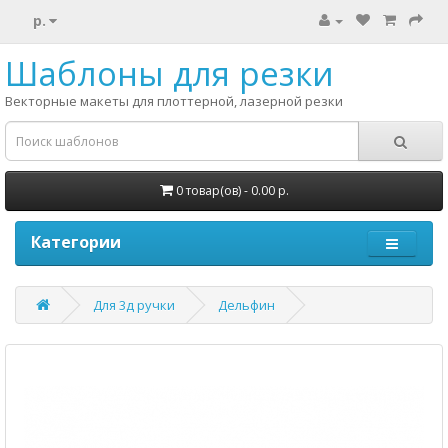
р.
Шаблоны для резки
Векторные макеты для плоттерной, лазерной резки
0 товар(ов) - 0.00 р.
Категории
Для 3д ручки
Дельфин