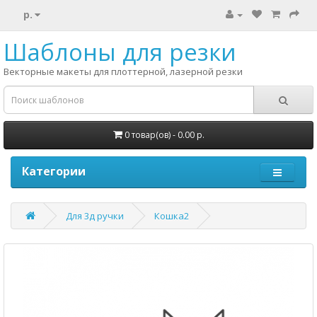
р.
Шаблоны для резки
Векторные макеты для плоттерной, лазерной резки
0 товар(ов) - 0.00 р.
Категории
Для 3д ручки
Кошка2