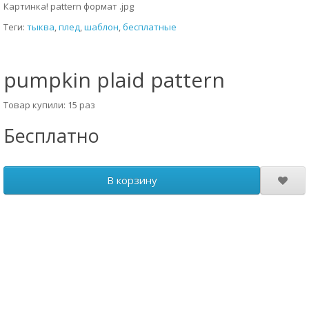
Картинка! pattern формат .jpg
Теги:
тыква
,
плед
,
шаблон
,
бесплатные
pumpkin plaid pattern
Товар купили: 15 раз
Бесплатно
В корзину