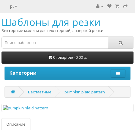
р.
Шаблоны для резки
Векторные макеты для плоттерной, лазерной резки
0 товар(ов) - 0.00 р.
Категории
Бесплатные
pumpkin plaid pattern
Описание