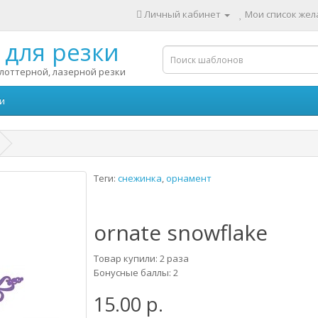
Личный кабинет
Мои список жела
для резки
лоттерной, лазерной резки
и
Теги:
снежинка
,
орнамент
ornate snowflake
Товар купили: 2 раза
Бонусные баллы: 2
15.00 р.