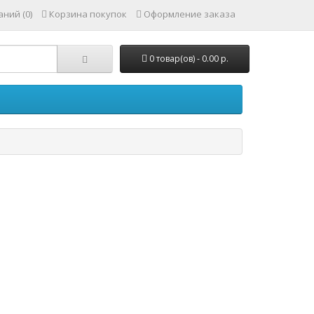
ний (0)
Корзина покупок
Оформление заказа
0 товар(ов) - 0.00 р.