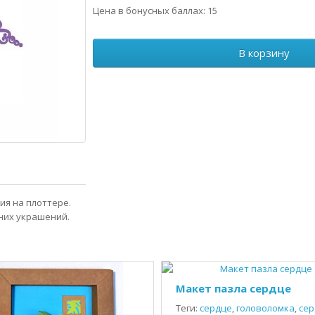
Цена в бонусных баллах: 15
В корзину
ия на плоттере.
них украшений.
Макет пазла сердце
Теги:
сердце
,
головоломка
,
сер