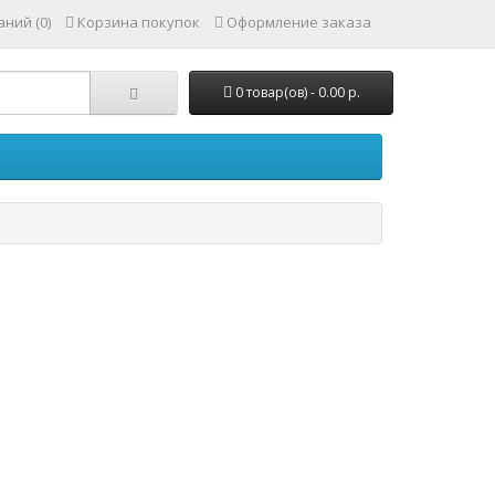
ний (0)
Корзина покупок
Оформление заказа
0 товар(ов) - 0.00 р.