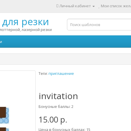
Личный кабинет
Мои список жела
для резки
лоттерной, лазерной резки
и
Теги:
приглашение
invitation
Бонусные баллы: 2
15.00 р.
Цена в бонусных баллах: 15