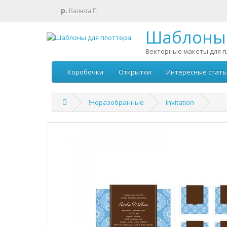
р.
Валюта
Шаблоны 
Векторные макеты для п
Коробочки
Открытки
Интересные стать
!Неразобранные
invitation