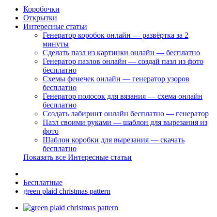
Коробочки
Открытки
Интересные статьи
Генератор коробок онлайн — развёртка за 2
минуты
Сделать пазл из картинки онлайн — бесплатно
Генератор пазлов онлайн — создай пазл из фото
бесплатно
Схемы фенечек онлайн — генератор узоров
бесплатно
Генератор полосок для вязания — схема онлайн
бесплатно
Создать лабиринт онлайн бесплатно — генератор
Пазл своими руками — шаблон для вырезания из
фото
Шаблон коробки для вырезания — скачать
бесплатно
Показать все Интересные статьи
Бесплатные
green plaid christmas pattern