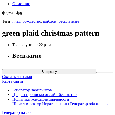
Описание
формат .jpg
Теги:
плед
,
рождество
,
шаблон
,
бесплатные
green plaid christmas pattern
Товар купили: 22 раза
Бесплатно
В корзину
Связаться с нами
Карта сайта
Генератор лабиринтов
Цифры прописью онлайн бесплатно
Политики конфиденциальности
Шрифт в вектор
Играть в пазлы
Генератор облака слов
Генератор пазлов