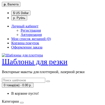
р.
Валюта
$ US Dollar
р. Рубль
Личный кабинет
Регистрация
Авторизация
Мои список желаний (0)
Корзина покупок
Оформление заказа
Шаблоны для резки
Векторные макеты для плоттерной, лазерной резки
0 товар(ов) - 0.00 р.
В корзине пусто!
Категории