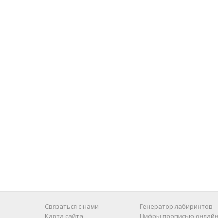
Связаться с нами
Генератор лабиринтов
Карта сайта
Цифры прописью онлайн