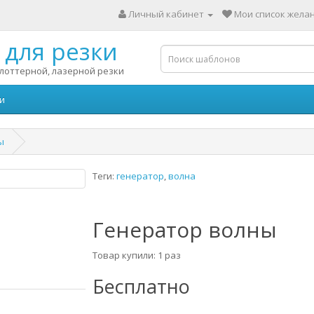
Личный кабинет
Мои список желан
для резки
лоттерной, лазерной резки
и
ы
Теги:
генератор
,
волна
Генератор волны
Товар купили: 1 раз
Бесплатно