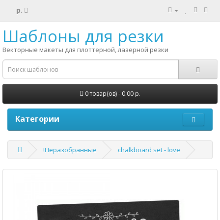
р.
Шаблоны для резки
Векторные макеты для плоттерной, лазерной резки
0 товар(ов) - 0.00 р.
Категории
!Неразобранные
chalkboard set - love