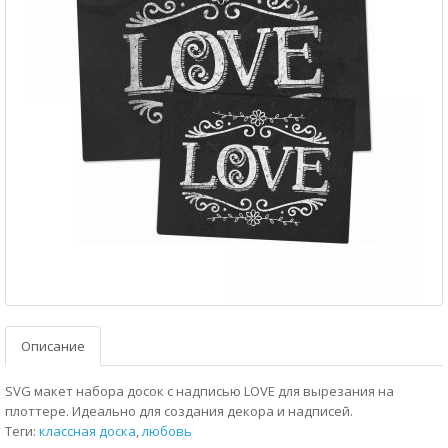
Описание
SVG макет набора досок с надписью LOVE для вырезания на
плоттере. Идеально для создания декора и надписей.
Теги:
классная доска
,
любовь