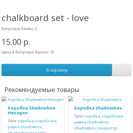
chalkboard set - love
Бонусные баллы: 2
15.00 р.
Цена в бонусных баллах: 15
В корзину
Рекомендуемые товары
Коробка Shadowbox
Коробка Shadowbox
Hexagon
Теги:
коробка
,
коробочки
,
Теги:
коробка
,
коробочки
,
рамка shadowbox
,
рамка shadowbox
,
shadowbox
,
генератор
shadowbox hexagon
,