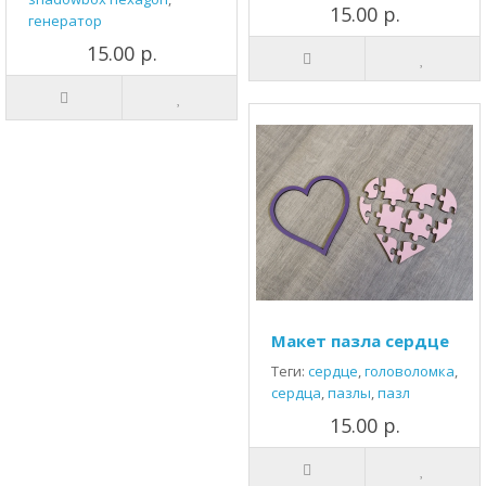
15.00 р.
генератор
15.00 р.
Макет пазла сердце
Теги:
сердце
,
головоломка
,
сердца
,
пазлы
,
пазл
15.00 р.