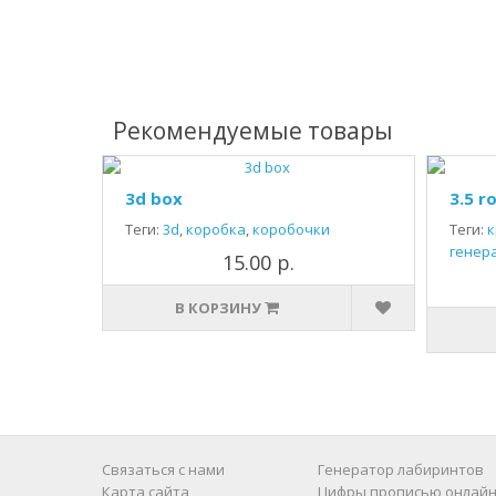
Рекомендуемые товары
3d box
3.5 r
Теги:
3d
,
коробка
,
коробочки
Теги:
к
генер
15.00 р.
В КОРЗИНУ
Связаться с нами
Генератор лабиринтов
Карта сайта
Цифры прописью онлайн