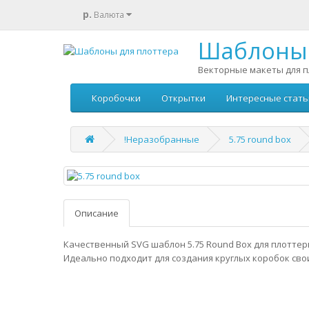
р.
Валюта
Шаблоны 
Векторные макеты для п
Коробочки
Открытки
Интересные стать
!Неразобранные
5.75 round box
Описание
Качественный SVG шаблон 5.75 Round Box для плоттер
Идеально подходит для создания круглых коробок сво