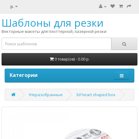
р.
Шаблоны для резки
Векторные макеты для плоттерной, лазерной резки
0 товар(ов) - 0.00 р.
Категории
!Неразобранные
3d heart shaped box