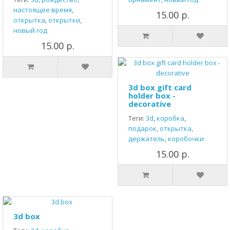
настоящее время
,
15.00 р.
открытка
,
открытки
,
новый год
15.00 р.
3d box gift card
holder box -
decorative
Теги:
3d
,
коробка
,
подарок
,
открытка
,
держатель
,
коробочки
15.00 р.
3d box