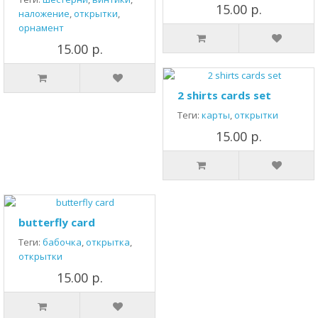
15.00 р.
наложение
,
открытки
,
орнамент
15.00 р.
2 shirts cards set
Теги:
карты
,
открытки
15.00 р.
butterfly card
Теги:
бабочка
,
открытка
,
открытки
15.00 р.