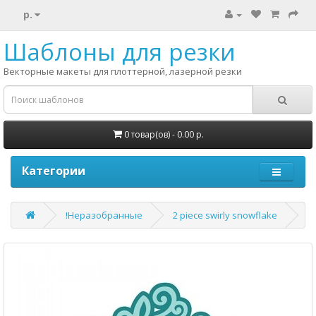
р.
Шаблоны для резки
Векторные макеты для плоттерной, лазерной резки
0 товар(ов) - 0.00 р.
Категории
!Неразобранные
2 piece swirly snowflake