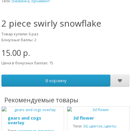
Теги:
снежинка
,
орнамент
2 piece swirly snowflake
Товар купили: 6 раз
Бонусные баллы: 2
15.00 р.
Цена в бонусных баллах: 15
В корзину
Рекомендуемые товары
gears and cogs
3d flower
overlay
Теги:
3d
,
цветок
,
цветы
Теги:
шестерни
,
винтики
,