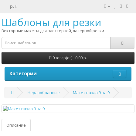
р.
Шаблоны для резки
Векторные макеты для плоттерной, лазерной резки
0 товар(ов) - 0.00 р.
Категории
!Неразобранные
Макет пазла 9 на 9
Описание