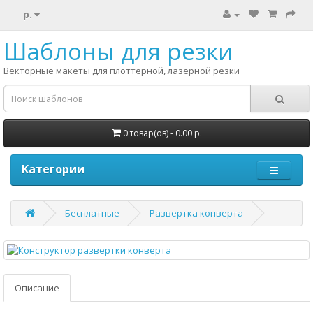
р.
Шаблоны для резки
Векторные макеты для плоттерной, лазерной резки
0 товар(ов) - 0.00 р.
Категории
Бесплатные
Развертка конверта
Описание