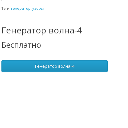
Теги:
генератор
,
узоры
Генератор волна-4
Бесплатно
Генератор волна-4