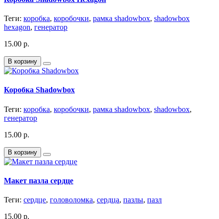
Теги:
коробка
,
коробочки
,
рамка shadowbox
,
shadowbox
hexagon
,
генератор
15.00 р.
В корзину
Коробка Shadowbox
Теги:
коробка
,
коробочки
,
рамка shadowbox
,
shadowbox
,
генератор
15.00 р.
В корзину
Макет пазла сердце
Теги:
сердце
,
головоломка
,
сердца
,
пазлы
,
пазл
15.00 р.