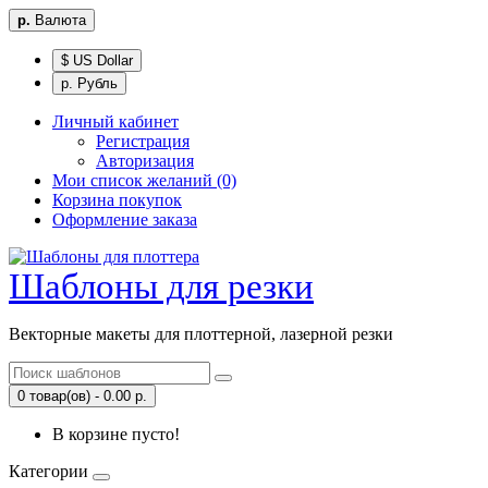
р.
Валюта
$ US Dollar
р. Рубль
Личный кабинет
Регистрация
Авторизация
Мои список желаний (0)
Корзина покупок
Оформление заказа
Шаблоны для резки
Векторные макеты для плоттерной, лазерной резки
0 товар(ов) - 0.00 р.
В корзине пусто!
Категории