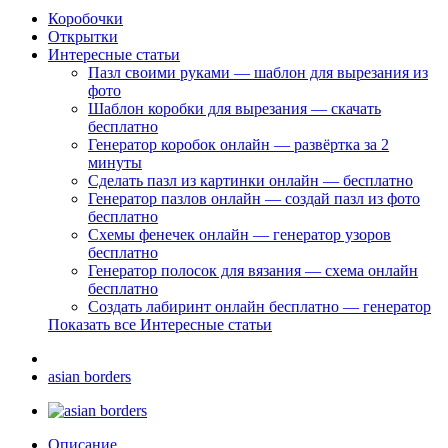
Коробочки
Открытки
Интересные статьи
Пазл своими руками — шаблон для вырезания из
фото
Шаблон коробки для вырезания — скачать
бесплатно
Генератор коробок онлайн — развёртка за 2
минуты
Сделать пазл из картинки онлайн — бесплатно
Генератор пазлов онлайн — создай пазл из фото
бесплатно
Схемы фенечек онлайн — генератор узоров
бесплатно
Генератор полосок для вязания — схема онлайн
бесплатно
Создать лабиринт онлайн бесплатно — генератор
Показать все Интересные статьи
asian borders
Описание