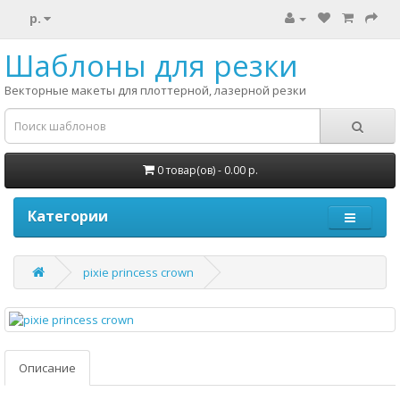
р.
Шаблоны для резки
Векторные макеты для плоттерной, лазерной резки
0 товар(ов) - 0.00 р.
Категории
pixie princess crown
Описание