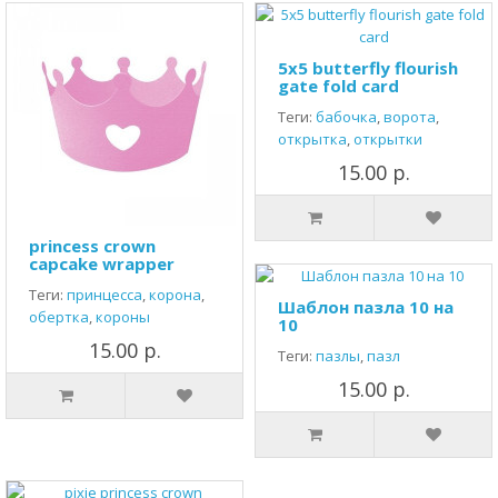
5x5 butterfly flourish
gate fold card
Теги:
бабочка
,
ворота
,
открытка
,
открытки
15.00 р.
princess crown
capcake wrapper
Теги:
принцесса
,
корона
,
Шаблон пазла 10 на
обертка
,
короны
10
15.00 р.
Теги:
пазлы
,
пазл
15.00 р.