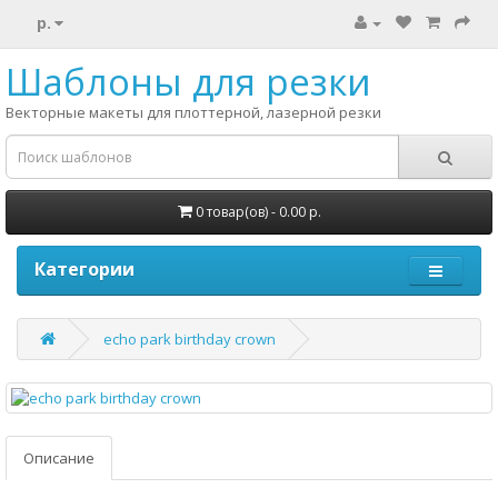
р.
Шаблоны для резки
Векторные макеты для плоттерной, лазерной резки
0 товар(ов) - 0.00 р.
Категории
echo park birthday crown
Описание