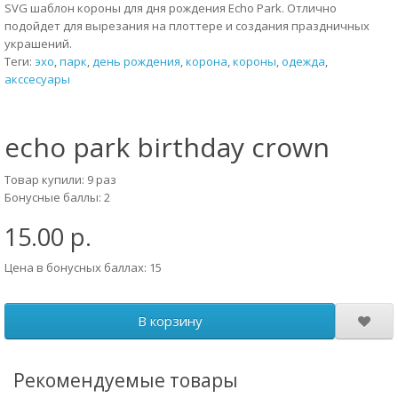
SVG шаблон короны для дня рождения Echo Park. Отлично
подойдет для вырезания на плоттере и создания праздничных
украшений.
Теги:
эхо
,
парк
,
день рождения
,
корона
,
короны
,
одежда
,
акссесуары
echo park birthday crown
Товар купили: 9 раз
Бонусные баллы: 2
15.00 р.
Цена в бонусных баллах: 15
В корзину
Рекомендуемые товары