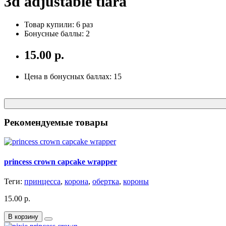
3d adjustable tiara
Товар купили: 6 раз
Бонусные баллы: 2
15.00 р.
Цена в бонусных баллах: 15
Рекомендуемые товары
princess crown capcake wrapper
Теги:
принцесса
,
корона
,
обертка
,
короны
15.00 р.
В корзину