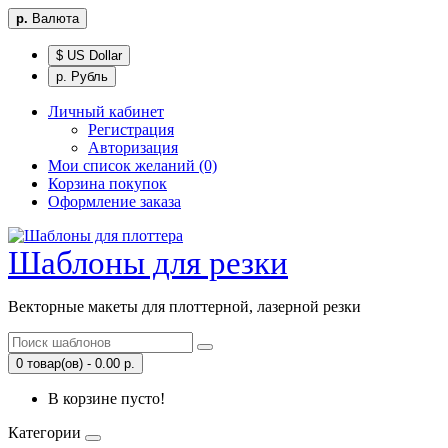
р.
Валюта
$ US Dollar
р. Рубль
Личный кабинет
Регистрация
Авторизация
Мои список желаний (0)
Корзина покупок
Оформление заказа
Шаблоны для резки
Векторные макеты для плоттерной, лазерной резки
0 товар(ов) - 0.00 р.
В корзине пусто!
Категории