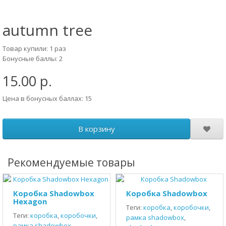
autumn tree
Товар купили: 1 раз
Бонусные баллы: 2
15.00 р.
Цена в бонусных баллах: 15
В корзину
Рекомендуемые товары
Коробка Shadowbox
Коробка Shadowbox
Hexagon
Теги:
коробка
,
коробочки
,
Теги:
коробка
,
коробочки
,
рамка shadowbox
,
рамка shadowbox
,