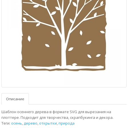
Описание
Шаблон осеннего дерева в формате SVG для вырезания на
плоттере. Подходит для творчества, скрапбукинга и декора.
Теги:
осень
,
дерево
,
открытки
,
природа