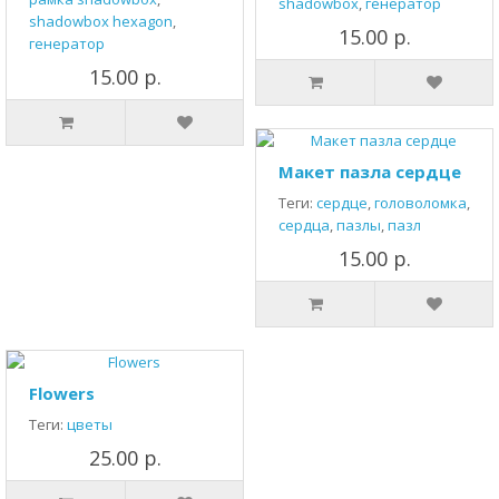
shadowbox
,
генератор
shadowbox hexagon
,
15.00 р.
генератор
15.00 р.
Макет пазла сердце
Теги:
сердце
,
головоломка
,
сердца
,
пазлы
,
пазл
15.00 р.
Flowers
Теги:
цветы
25.00 р.