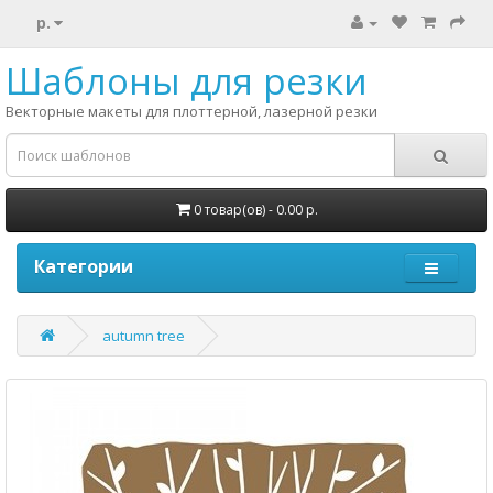
р.
Шаблоны для резки
Векторные макеты для плоттерной, лазерной резки
0 товар(ов) - 0.00 р.
Категории
autumn tree