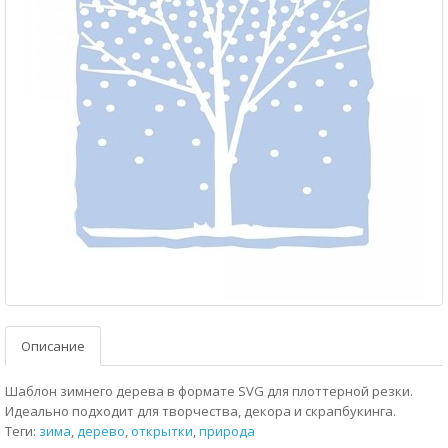
Описание
Шаблон зимнего дерева в формате SVG для плоттерной резки.
Идеально подходит для творчества, декора и скрапбукинга.
Теги:
зима
,
дерево
,
открытки
,
природа