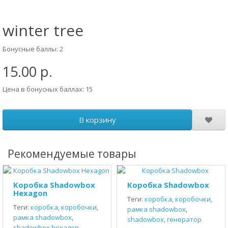
winter tree
Бонусные баллы: 2
15.00 р.
Цена в бонусных баллах: 15
В корзину
Рекомендуемые товары
Коробка Shadowbox
Коробка Shadowbox
Hexagon
Теги:
коробка
,
коробочки
,
Теги:
коробка
,
коробочки
,
рамка shadowbox
,
рамка shadowbox
,
shadowbox
,
генератор
shadowbox hexagon
,