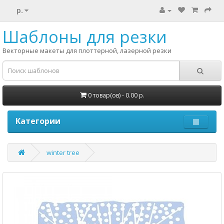
р.
Шаблоны для резки
Векторные макеты для плоттерной, лазерной резки
0 товар(ов) - 0.00 р.
Категории
winter tree