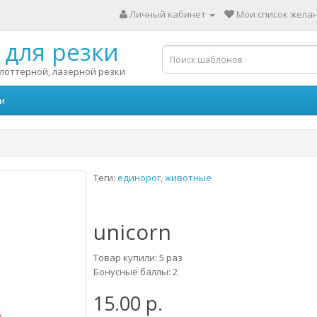
Личный кабинет
Мои список желан
для резки
лоттерной, лазерной резки
и
Теги:
единорог
,
животные
unicorn
Товар купили: 5 раз
Бонусные баллы: 2
15.00 р.