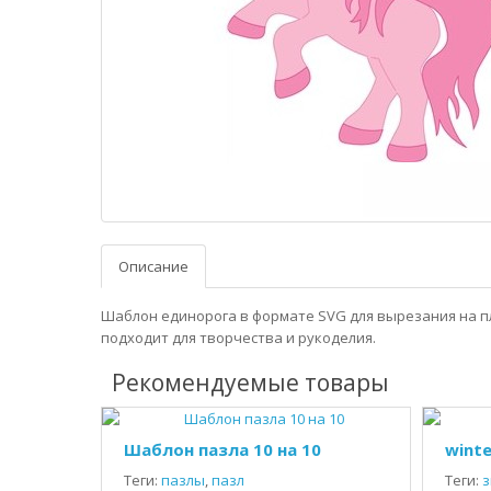
Описание
Шаблон единорога в формате SVG для вырезания на п
подходит для творчества и рукоделия.
Рекомендуемые товары
Шаблон пазла 10 на 10
winte
Теги:
пазлы
,
пазл
Теги:
з