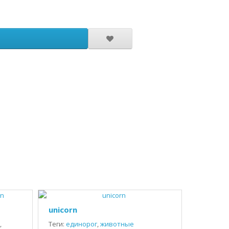
unicorn
,
Теги:
единорог
,
животные