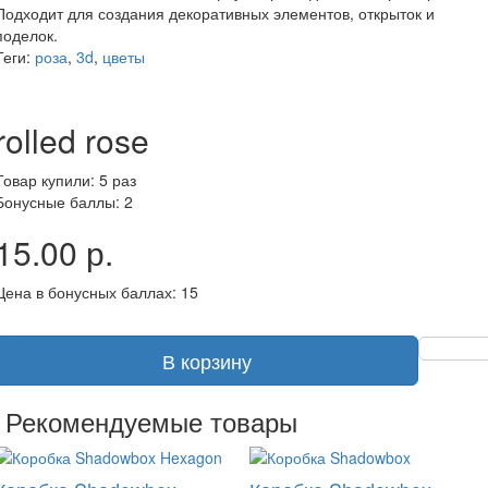
Подходит для создания декоративных элементов, открыток и
поделок.
Теги:
роза
,
3d
,
цветы
rolled rose
Товар купили: 5 раз
Бонусные баллы: 2
15.00 р.
Цена в бонусных баллах: 15
В корзину
Рекомендуемые товары