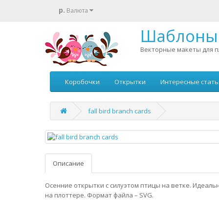
р.
Валюта
Шаблоны 
Векторные макеты для п
Коробочки
Открытки
Интересные стать
fall bird branch cards
Описание
Осенние открытки с силуэтом птицы на ветке. Идеаль
на плоттере. Формат файла – SVG.