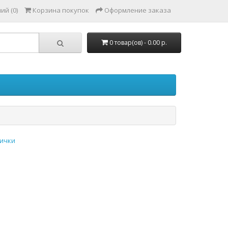
ий (0)
Корзина покупок
Оформление заказа
0 товар(ов) - 0.00 р.
ички