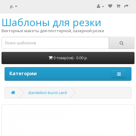
р.
Шаблоны для резки
Векторные макеты для плоттерной, лазерной резки
0 товар(ов) - 0.00 р.
Категории
dandelion burst card