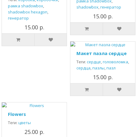
рамка shadowbox
,
рамка shadowbox
,
shadowbox
,
генератор
shadowbox hexagon
,
15.00 р.
генератор
15.00 р.
Макет пазла сердце
Теги:
сердце
,
головоломка
,
сердца
,
пазлы
,
пазл
15.00 р.
Flowers
Теги:
цветы
25.00 р.