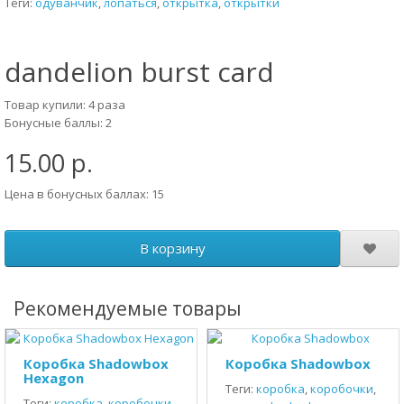
Теги:
одуванчик
,
лопаться
,
открытка
,
открытки
dandelion burst card
Товар купили: 4 раза
Бонусные баллы: 2
15.00 р.
Цена в бонусных баллах: 15
В корзину
Рекомендуемые товары
Коробка Shadowbox
Коробка Shadowbox
Hexagon
Теги:
коробка
,
коробочки
,
Теги:
коробка
,
коробочки
,