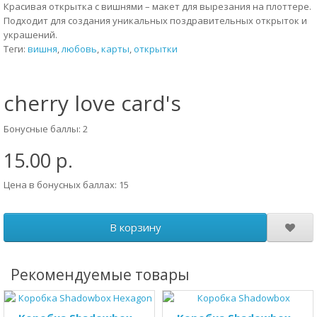
Красивая открытка с вишнями – макет для вырезания на плоттере.
Подходит для создания уникальных поздравительных открыток и
украшений.
Теги:
вишня
,
любовь
,
карты
,
открытки
cherry love card's
Бонусные баллы: 2
15.00 р.
Цена в бонусных баллах: 15
В корзину
Рекомендуемые товары