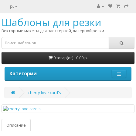
р.
Шаблоны для резки
Векторные макеты для плоттерной, лазерной резки
0 товар(ов) - 0.00 р.
Категории
cherry love card's
Описание