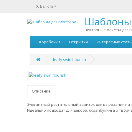
р.
Валюта
Шаблоны 
Векторные макеты для п
Коробочки
Открытки
Интересные стать
leafy swirl flourish
Описание
Элегантный растительный завиток для вырезания на 
Идеально подходит для декора, скрапбукинга и творч