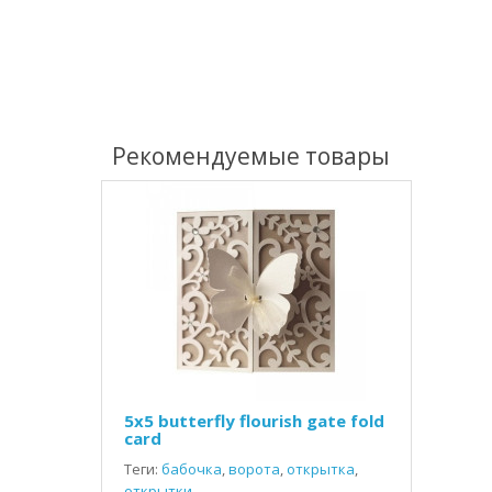
Рекомендуемые товары
5x5 butterfly flourish gate fold
card
Теги:
бабочка
,
ворота
,
открытка
,
открытки