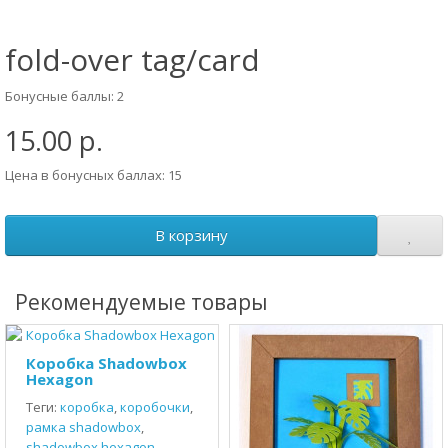
fold-over tag/card
Бонусные баллы: 2
15.00 р.
Цена в бонусных баллах: 15
В корзину
Рекомендуемые товары
Коробка Shadowbox
Hexagon
Теги:
коробка
,
коробочки
,
рамка shadowbox
,
shadowbox hexagon
,