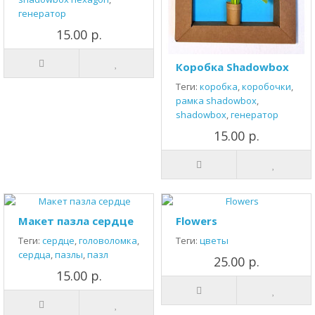
генератор
15.00 р.
Коробка Shadowbox
Теги:
коробка
,
коробочки
,
рамка shadowbox
,
shadowbox
,
генератор
15.00 р.
Макет пазла сердце
Flowers
Теги:
сердце
,
головоломка
,
Теги:
цветы
сердца
,
пазлы
,
пазл
25.00 р.
15.00 р.