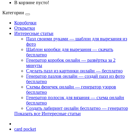
В корзине пусто!
Категории
Коробочки
Открытки
Интересные статьи
Пазл своими руками — шаблон для вырезания из
фото
Шаблон коробки для вырезания — скачать
бесплатно
Генератор коробок онлайн — развёртка за 2
минуты
Сделать пазл из картинки онлайн — бесплатно
Генератор пазлов онлайн — создай пазл из фото
бесплатно
Схемы фенечек онлайн — генератор узоров
бесплатно
Генератор полосок для вязания — схема онлайн
бесплатно
Создать лабиринт онлайн бесплатно — генератор
Показать все Интересные статьи
card pocket