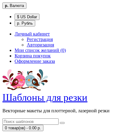
р.
Валюта
$ US Dollar
р. Рубль
Личный кабинет
Регистрация
Авторизация
Мои список желаний (0)
Корзина покупок
Оформление заказа
Шаблоны для резки
Векторные макеты для плоттерной, лазерной резки
0 товар(ов) - 0.00 р.