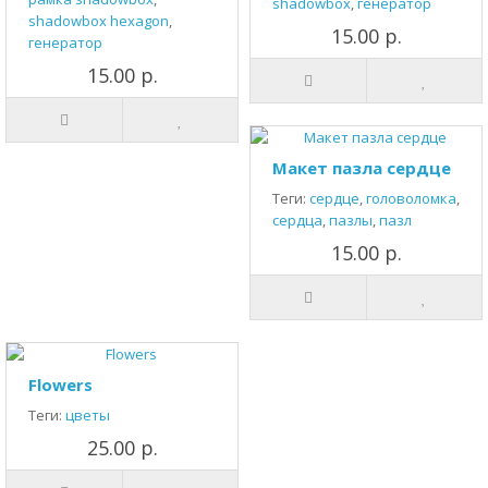
shadowbox
,
генератор
shadowbox hexagon
,
15.00 р.
генератор
15.00 р.
Макет пазла сердце
Теги:
сердце
,
головоломка
,
сердца
,
пазлы
,
пазл
15.00 р.
Flowers
Теги:
цветы
25.00 р.