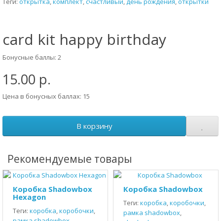
Теги:
открытка
,
комплект
,
счастливый
,
день рождения
,
открытки
card kit happy birthday
Бонусные баллы: 2
15.00 р.
Цена в бонусных баллах: 15
В корзину
Рекомендуемые товары
Коробка Shadowbox
Коробка Shadowbox
Hexagon
Теги:
коробка
,
коробочки
,
Теги:
коробка
,
коробочки
,
рамка shadowbox
,
рамка shadowbox
,