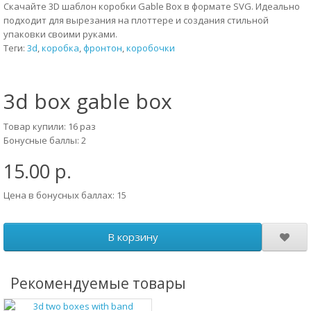
Скачайте 3D шаблон коробки Gable Box в формате SVG. Идеально
подходит для вырезания на плоттере и создания стильной
упаковки своими руками.
Теги:
3d
,
коробка
,
фронтон
,
коробочки
3d box gable box
Товар купили: 16 раз
Бонусные баллы: 2
15.00 р.
Цена в бонусных баллах: 15
В корзину
Рекомендуемые товары