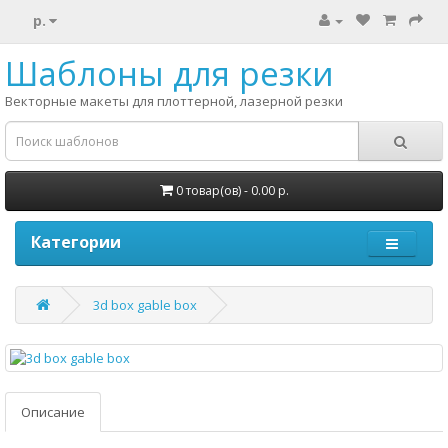
р.
Шаблоны для резки
Векторные макеты для плоттерной, лазерной резки
0 товар(ов) - 0.00 р.
Категории
3d box gable box
Описание