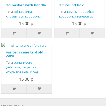
3d basket with handle
3.5 round box
Теги:
3d
,
корзина
,
Теги:
круглый
,
коробка
,
справиться
,
коробочки
коробочки
,
генератор
15.00 р.
15.00 р.
winter scene tri-fold
card
Теги:
зима
,
место
действия
,
открытка
,
открытки
,
новый год
15.00 р.
Связаться с нами