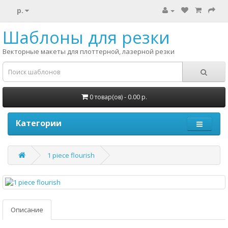
р.
Шаблоны для резки
Векторные макеты для плоттерной, лазерной резки
0 товар(ов) - 0.00 р.
Категории
1 piece flourish
Описание