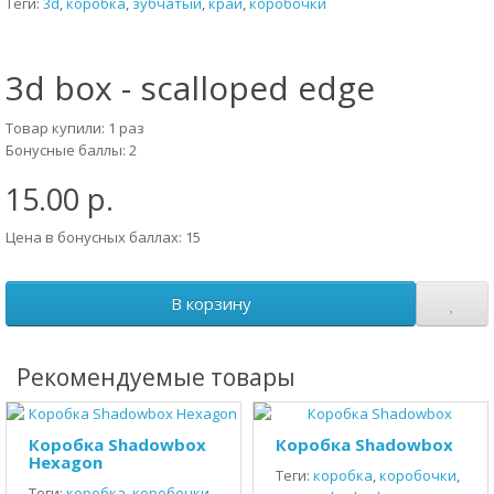
Теги:
3d
,
коробка
,
зубчатый
,
край
,
коробочки
3d box - scalloped edge
Товар купили: 1 раз
Бонусные баллы: 2
15.00 р.
Цена в бонусных баллах: 15
В корзину
Рекомендуемые товары
Коробка Shadowbox
Коробка Shadowbox
Hexagon
Теги:
коробка
,
коробочки
,
Теги:
коробка
,
коробочки
,