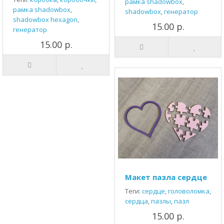
рамка shadowbox
,
рамка shadowbox
,
shadowbox
,
генератор
shadowbox hexagon
,
15.00 р.
генератор
15.00 р.
Макет пазла сердце
Теги:
сердце
,
головоломка
,
сердца
,
пазлы
,
пазл
15.00 р.