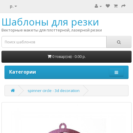
р.
Шаблоны для резки
Векторные макеты для плоттерной, лазерной резки
0 товар(ов) - 0.00 р.
Категории
spinner circle - 3d decoration