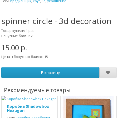
Теги:
прядильщик
,
круг
,
3d
,
украшение
spinner circle - 3d decoration
Товар купили: 1 раз
Бонусные баллы: 2
15.00 р.
Цена в бонусных баллах: 15
В корзину
Рекомендуемые товары
Коробка Shadowbox
Hexagon
Теги:
коробка
,
коробочки
,