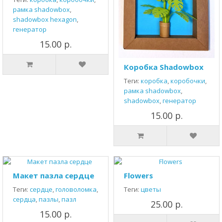
рамка shadowbox
,
shadowbox hexagon
,
генератор
15.00 р.
Коробка Shadowbox
Теги:
коробка
,
коробочки
,
рамка shadowbox
,
shadowbox
,
генератор
15.00 р.
Макет пазла сердце
Flowers
Теги:
сердце
,
головоломка
,
Теги:
цветы
сердца
,
пазлы
,
пазл
25.00 р.
15.00 р.