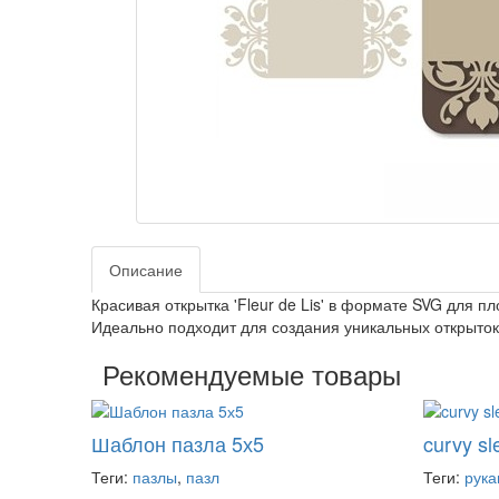
Описание
Красивая открытка 'Fleur de Lis' в формате SVG для пл
Идеально подходит для создания уникальных открыток
Рекомендуемые товары
Шаблон пазла 5х5
curvy sl
Теги:
пазлы
,
пазл
Теги:
рука