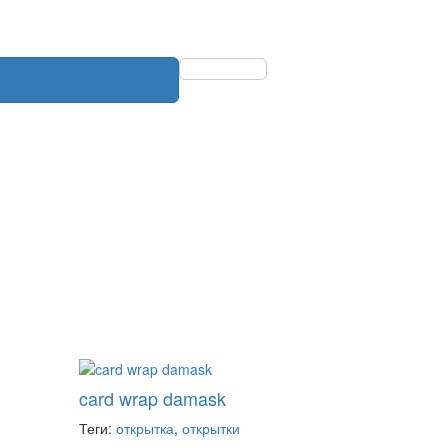
card wrap damask
Теги:
открытка
,
открытки