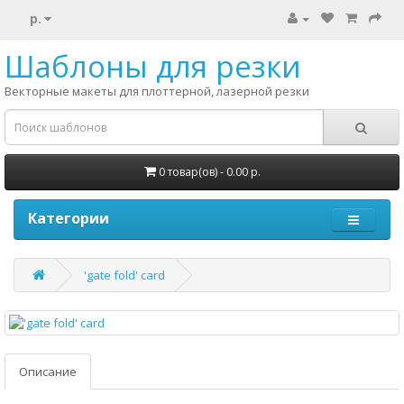
р.
Шаблоны для резки
Векторные макеты для плоттерной, лазерной резки
0 товар(ов) - 0.00 р.
Категории
'gate fold' card
Описание