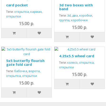
card pocket
3d two boxes with
band
Теги:
открытка
,
карман
,
Теги:
3d
,
два
,
коробки
,
открытки
группа
,
коробочки
15.00 р.
15.00 р.
4.25x5.5 wheel card
5x5 butterfly flourish
Теги:
колесо
,
открытка
,
gate fold card
открытки
Теги:
бабочка
,
ворота
,
15.00 р.
открытка
,
открытки
15.00 р.