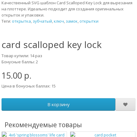
Качественный SVG шаблон Card Scalloped Key Lock для вырезания
на плоттере. Идеально подходит для создания оригинальных
открыток и упаковки.
Теги:
открытка
,
зубчатый
,
ключ
,
замок
,
открытки
card scalloped key lock
Товар купили: 14 раз
Бонусные баллы: 2
15.00 р.
Цена в бонусных баллах: 15
В корзину
Рекомендуемые товары