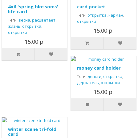
4x6 'spring blossoms'
card pocket
life card
Теги:
открытка
,
карман
,
Теги:
весна
,
расцветает
,
открытки
жизнь
,
открытка
,
15.00 р.
открытки
15.00 р.
money card holder
Теги:
деньги
,
открытка
,
держатель
,
открытки
15.00 р.
winter scene tri-fold
card