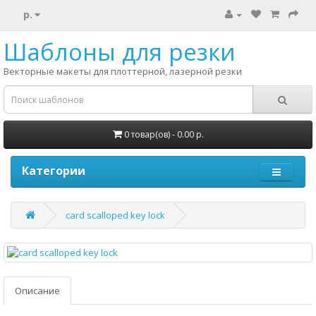
р.
Шаблоны для резки
Векторные макеты для плоттерной, лазерной резки
0 товар(ов) - 0.00 р.
Категории
card scalloped key lock
Описание