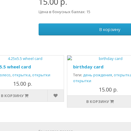
15.00 р.
Цена в бонусных баллах: 15
В корзину
5.5 wheel card
birthday card
олесо
,
открытка
,
открытки
Теги:
день рождения
,
открытк
открытки
15.00 р.
15.00 р.
В КОРЗИНУ
В КОРЗИНУ