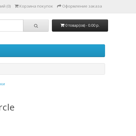
ий (0)
Корзина покупок
Оформление заказа
0 товар(ов) - 0.00 р.
ки
rcle