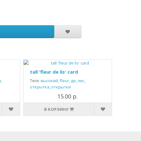
tall 'fleur de lis' card
а
,
Теги:
высокий
,
fleur
,
де
,
лис
,
открытка
,
открытки
15.00 р.
В КОРЗИНУ