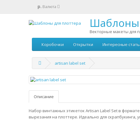
р.
Валюта
Шаблоны 
Векторные макеты для п
Коробочки
Открытки
Интересные стать
artisan label set
Описание
Набор винтажных этикеток Artisan Label Set в формате
вырезания на плоттере. Идеально для скрапбукинга, у