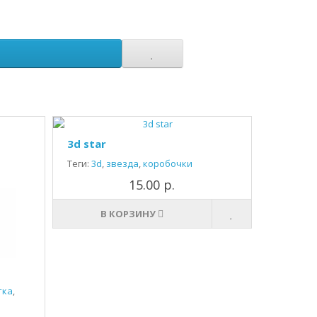
3d star
Теги:
3d
,
звезда
,
коробочки
15.00 р.
В КОРЗИНУ
тка
,