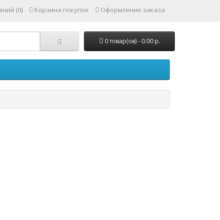
ний (0)
Корзина покупок
Оформление заказа
0 товар(ов) - 0.00 р.