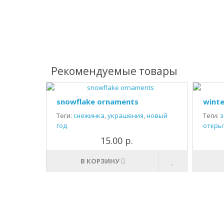
Рекомендуемые товары
snowflake ornaments
winte
Теги:
снежинка
,
украшения
,
новый
Теги:
з
год
откры
15.00 р.
В КОРЗИНУ