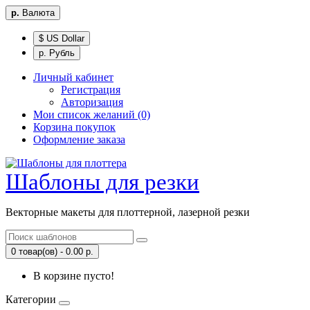
р.
Валюта
$ US Dollar
р. Рубль
Личный кабинет
Регистрация
Авторизация
Мои список желаний (0)
Корзина покупок
Оформление заказа
Шаблоны для резки
Векторные макеты для плоттерной, лазерной резки
0 товар(ов) - 0.00 р.
В корзине пусто!
Категории