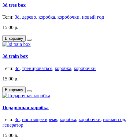
3d tree box
Теги:
3d
,
дерево
,
коробка
,
коробочки
,
новый год
15.00 р.
В корзину
3d train box
Теги:
3d
,
тренироваться
,
коробка
,
коробочки
15.00 р.
В корзину
Подарочная коробка
Теги:
3d
,
настоящее время
,
коробка
,
коробочки
,
новый год
,
генератор
15.00 р.