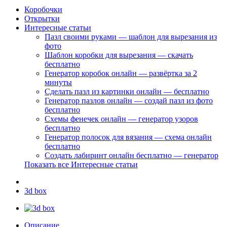
Коробочки
Открытки
Интересные статьи
Пазл своими руками — шаблон для вырезания из
фото
Шаблон коробки для вырезания — скачать
бесплатно
Генератор коробок онлайн — развёртка за 2
минуты
Сделать пазл из картинки онлайн — бесплатно
Генератор пазлов онлайн — создай пазл из фото
бесплатно
Схемы фенечек онлайн — генератор узоров
бесплатно
Генератор полосок для вязания — схема онлайн
бесплатно
Создать лабиринт онлайн бесплатно — генератор
Показать все Интересные статьи
3d box
Описание