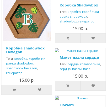
Коробка Shadowbox
Теги:
коробка
,
коробочки
,
рамка shadowbox
,
shadowbox
,
генератор
15.00 р.
Коробка Shadowbox
Hexagon
Макет пазла сердце
Теги:
коробка
,
коробочки
,
рамка shadowbox
,
Теги:
сердце
,
головоломка
,
shadowbox hexagon
,
сердца
,
пазлы
,
пазл
генератор
15.00 р.
15.00 р.
Flowers