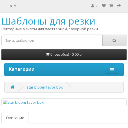
р.
Шаблоны для резки
Векторные макеты для плоттерной, лазерной резки
0 товар(ов) - 0.00 р.
Категории
star bloom favor box
Описание