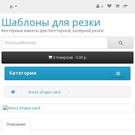
р.
Шаблоны для резки
Векторные макеты для плоттерной, лазерной резки
0 товар(ов) - 0.00 р.
Категории
dress shape card
Описание