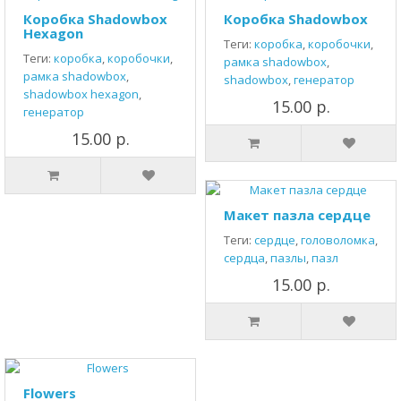
Коробка Shadowbox
Коробка Shadowbox
Hexagon
Теги:
коробка
,
коробочки
,
Теги:
коробка
,
коробочки
,
рамка shadowbox
,
рамка shadowbox
,
shadowbox
,
генератор
shadowbox hexagon
,
15.00 р.
генератор
15.00 р.
Макет пазла сердце
Теги:
сердце
,
головоломка
,
сердца
,
пазлы
,
пазл
15.00 р.
Flowers