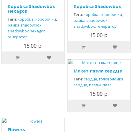
Коробка Shadowbox
Коробка Shadowbox
Hexagon
Теги:
коробка
,
коробочки
,
Теги:
коробка
,
коробочки
,
рамка shadowbox
,
рамка shadowbox
,
shadowbox
,
генератор
shadowbox hexagon
,
15.00 р.
генератор
15.00 р.
Макет пазла сердце
Теги:
сердце
,
головоломка
,
сердца
,
пазлы
,
пазл
15.00 р.
Flowers