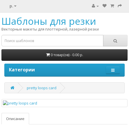
р.
Шаблоны для резки
Векторные макеты для плоттерной, лазерной резки
0 товар(ов) - 0.00 р.
Категории
pretty loops card
Описание