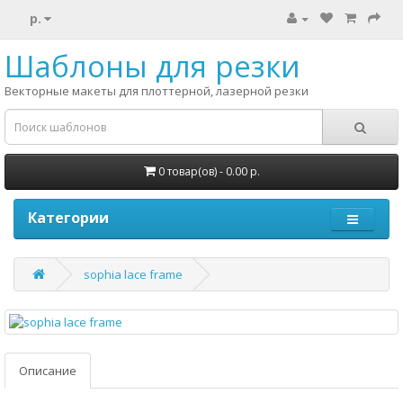
р.
Шаблоны для резки
Векторные макеты для плоттерной, лазерной резки
0 товар(ов) - 0.00 р.
Категории
sophia lace frame
Описание